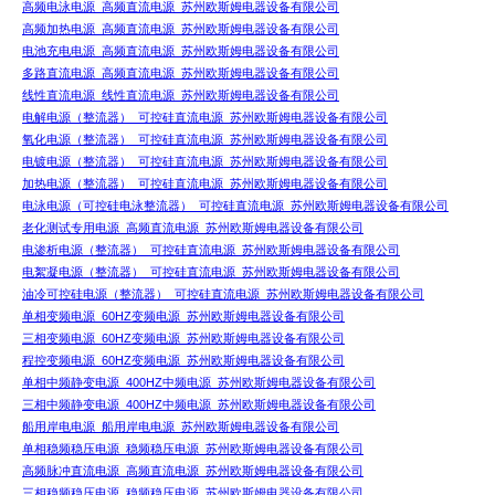
高频电泳电源_高频直流电源_苏州欧斯姆电器设备有限公司
高频加热电源_高频直流电源_苏州欧斯姆电器设备有限公司
电池充电电源_高频直流电源_苏州欧斯姆电器设备有限公司
多路直流电源_高频直流电源_苏州欧斯姆电器设备有限公司
线性直流电源_线性直流电源_苏州欧斯姆电器设备有限公司
电解电源（整流器）_可控硅直流电源_苏州欧斯姆电器设备有限公司
氧化电源（整流器）_可控硅直流电源_苏州欧斯姆电器设备有限公司
电镀电源（整流器）_可控硅直流电源_苏州欧斯姆电器设备有限公司
加热电源（整流器）_可控硅直流电源_苏州欧斯姆电器设备有限公司
电泳电源（可控硅电泳整流器）_可控硅直流电源_苏州欧斯姆电器设备有限公司
老化测试专用电源_高频直流电源_苏州欧斯姆电器设备有限公司
电渗析电源（整流器）_可控硅直流电源_苏州欧斯姆电器设备有限公司
电絮凝电源（整流器）_可控硅直流电源_苏州欧斯姆电器设备有限公司
油冷可控硅电源（整流器）_可控硅直流电源_苏州欧斯姆电器设备有限公司
单相变频电源_60HZ变频电源_苏州欧斯姆电器设备有限公司
三相变频电源_60HZ变频电源_苏州欧斯姆电器设备有限公司
程控变频电源_60HZ变频电源_苏州欧斯姆电器设备有限公司
单相中频静变电源_400HZ中频电源_苏州欧斯姆电器设备有限公司
三相中频静变电源_400HZ中频电源_苏州欧斯姆电器设备有限公司
船用岸电电源_船用岸电电源_苏州欧斯姆电器设备有限公司
单相稳频稳压电源_稳频稳压电源_苏州欧斯姆电器设备有限公司
高频脉冲直流电源_高频直流电源_苏州欧斯姆电器设备有限公司
三相稳频稳压电源_稳频稳压电源_苏州欧斯姆电器设备有限公司