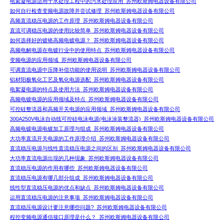
电絮凝电源适用于水处理工程中的污水处理应用_苏州欧斯姆电器设备有限公司
如何自行检查变频电源故障并尝试修理_苏州欧斯姆电器设备有限公司
高频直流稳压电源的工作原理_苏州欧斯姆电器设备有限公司
直流可调稳压电源的使用比较简单_苏州欧斯姆电器设备有限公司
如何选择好的镀铬高频电镀电源？_苏州欧斯姆电器设备有限公司
高频电解电源在电镀行业中的使用特点_苏州欧斯姆电器设备有限公司
变频电源的应用领域_苏州欧斯姆电器设备有限公司
可调直流电源中压降补偿功能的使用说明_苏州欧斯姆电器设备有限公司
铝材阳极氧化工艺及氧化电源选配_苏州欧斯姆电器设备有限公司
电絮凝电源的特点及使用方法_苏州欧斯姆电器设备有限公司
高频电镀电源的应用领域及特点_苏州欧斯姆电器设备有限公司
可控硅整流器和高频开关电源的应用领域_苏州欧斯姆电器设备有限公司
300A250V电泳自动线可控硅电泳电源(电泳涂装整流器)_苏州欧斯姆电器设备有限公司
高频电镀电源电镀加工原理与组成_苏州欧斯姆电器设备有限公司
大功率直流开关电源的工作原理介绍_苏州欧斯姆电器设备有限公司
直流稳压电源与线性直流稳压电源之间的区别_苏州欧斯姆电器设备有限公司
大功率直流电源出现的几种现象_苏州欧斯姆电器设备有限公司
直流稳压电源的作用有哪些_苏州欧斯姆电器设备有限公司
直流稳压电源有哪几部分组成_苏州欧斯姆电器设备有限公司
线性型直流稳压电源的优点和缺点_苏州欧斯姆电器设备有限公司
运用直流稳压电源的注意事项_苏州欧斯姆电器设备有限公司
直流稳压电源设计要注意哪些问题?_苏州欧斯姆电器设备有限公司
程控变频电源通信接口原理是什么？_苏州欧斯姆电器设备有限公司