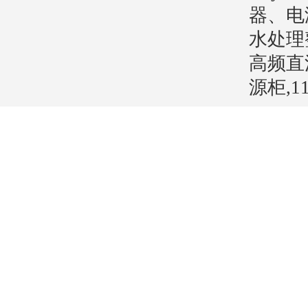
器、电
水处理
高频直
源柜,1