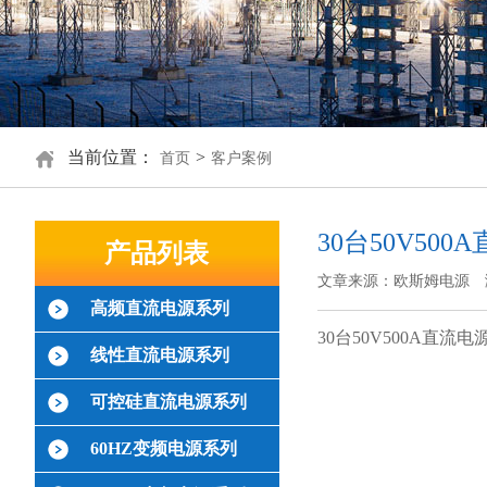
当前位置：
>
首页
客户案例
30台50V5
产品列表
文章来源：欧斯姆电源
高频直流电源系列
30台50V500A直
线性直流电源系列
可控硅直流电源系列
60HZ变频电源系列